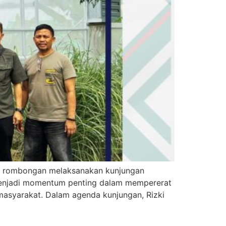
ma rombongan melaksanakan kunjungan
 menjadi momentum penting dalam mempererat
asyarakat. Dalam agenda kunjungan, Rizki