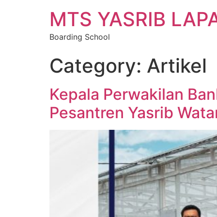
MTS YASRIB LAP
Boarding School
Category:
Artikel
Kepala Perwakilan Ban
Pesantren Yasrib Wat