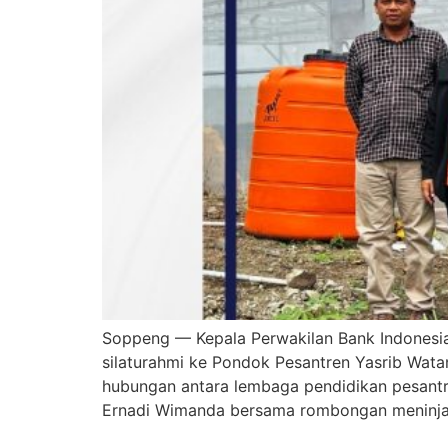
Soppeng — Kepala Perwakilan Bank Indonesia
silaturahmi ke Pondok Pesantren Yasrib Wa
hubungan antara lembaga pendidikan pesant
Ernadi Wimanda bersama rombongan meninja