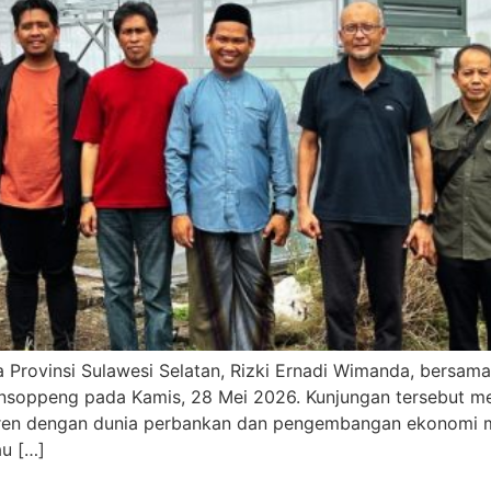
 Provinsi Sulawesi Selatan, Rizki Ernadi Wimanda, bersa
tansoppeng pada Kamis, 28 Mei 2026. Kunjungan tersebut
ren dengan dunia perbankan dan pengembangan ekonomi m
u […]