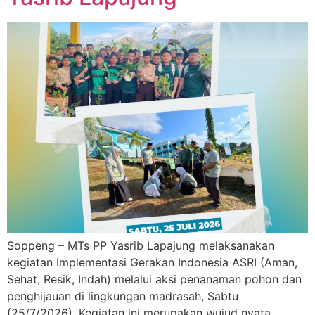
Soppeng – MTs PP Yasrib Lapajung melaksanakan
kegiatan Implementasi Gerakan Indonesia ASRI (Aman,
Sehat, Resik, Indah) melalui aksi penanaman pohon dan
penghijauan di lingkungan madrasah, Sabtu
(25/7/2026). Kegiatan ini merupakan wujud nyata