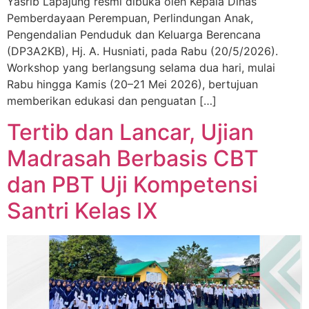
Yasrib Lapajung resmi dibuka oleh Kepala Dinas
Pemberdayaan Perempuan, Perlindungan Anak,
Pengendalian Penduduk dan Keluarga Berencana
(DP3A2KB), Hj. A. Husniati, pada Rabu (20/5/2026).
Workshop yang berlangsung selama dua hari, mulai
Rabu hingga Kamis (20–21 Mei 2026), bertujuan
memberikan edukasi dan penguatan […]
Tertib dan Lancar, Ujian
Madrasah Berbasis CBT
dan PBT Uji Kompetensi
Santri Kelas IX