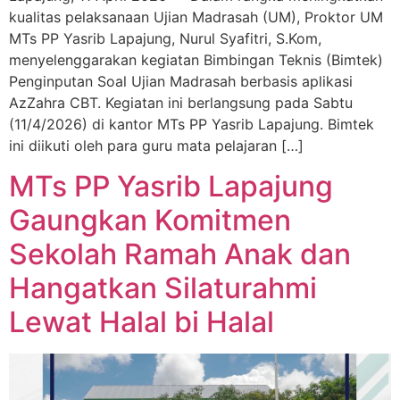
kualitas pelaksanaan Ujian Madrasah (UM), Proktor UM
MTs PP Yasrib Lapajung, Nurul Syafitri, S.Kom,
menyelenggarakan kegiatan Bimbingan Teknis (Bimtek)
Penginputan Soal Ujian Madrasah berbasis aplikasi
AzZahra CBT. Kegiatan ini berlangsung pada Sabtu
(11/4/2026) di kantor MTs PP Yasrib Lapajung. Bimtek
ini diikuti oleh para guru mata pelajaran […]
MTs PP Yasrib Lapajung
Gaungkan Komitmen
Sekolah Ramah Anak dan
Hangatkan Silaturahmi
Lewat Halal bi Halal