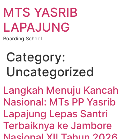
MTS YASRIB
LAPAJUNG
Boarding School
Category:
Uncategorized
Langkah Menuju Kancah
Nasional: MTs PP Yasrib
Lapajung Lepas Santri
Terbaiknya ke Jambore
Nasional XII Tahun 2026