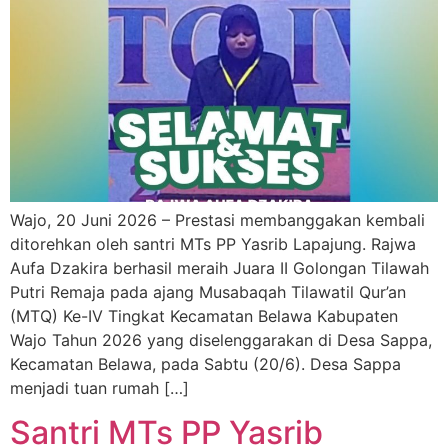
Wajo, 20 Juni 2026 – Prestasi membanggakan kembali
ditorehkan oleh santri MTs PP Yasrib Lapajung. Rajwa
Aufa Dzakira berhasil meraih Juara II Golongan Tilawah
Putri Remaja pada ajang Musabaqah Tilawatil Qur’an
(MTQ) Ke-IV Tingkat Kecamatan Belawa Kabupaten
Wajo Tahun 2026 yang diselenggarakan di Desa Sappa,
Kecamatan Belawa, pada Sabtu (20/6). Desa Sappa
menjadi tuan rumah […]
Santri MTs PP Yasrib