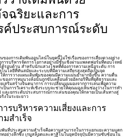
อัจฉริยะและการ
รค์ประสบการณ์ระดับ
ดนของการเดิมพันออนไลน์ในยุคนี้ไม่ใช่เรื่องของการเสี่ยงดวงอย่าง
คือการบริหารจัดการโอกาสอย่างมีชั้นเชิงผ่านแพลตฟอร์มที่ตอบโจทย์
นได้รอบด้าน สำหรับนักแสวงโชคที่ต้องการความเหนือระดับ การ
โนโลยีที่ทันสมัยและระบบที่มีความเสถียรสูงสุดถือเป็นจุด
ยให้การวางแผนเดิมพันของคุณมีความแม่นยำมากยิ่งขึ้น ความตื่น
หวะของการหมุนวงล้อนั้นถูกขับเคลื่อนด้วยอัลกอริทึมที่ยุติธรรมและ
วยเสริมสร้างจินตนาการ การเปลี่ยนมุมมองจากการเล่นเพื่อความ
วมาเป็นการวิเคราะห์เชิงระบบจะช่วยให้คุณมองเห็นช่องว่างในการทำ
ไป และยกระดับประสบการณ์การเล่นของคุณให้กลายเป็นเส้นทางสู่
ด้จริงในระยะยาว
การบริหารความเสี่ยงและการ
ามสำเร็จ
ดิมพันที่ประสบความสำเร็จคือความสามารถในการแยกแยะความแตก
ทอย่างลึกซึ้ง เกมสล็อตและคาสิโนในยุคปัจจุบันมีความซับซ้อนใน