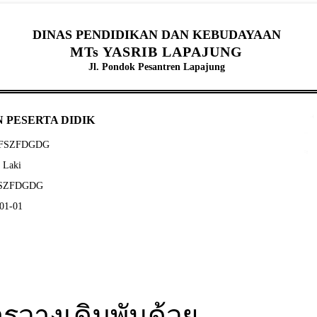
DINAS PENDIDIKAN DAN KEBUDAYAAN
MTs YASRIB LAPAJUNG
Jl. Pondok Pesantren Lapajung
 PESERTA DIDIK
FSFSZFDGDG
- Laki
SFSZFDGDG
-01-01
ารวางเดิมพันด้วย