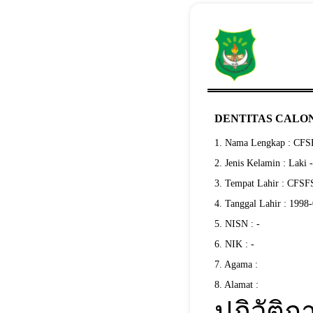
DENTITAS CALON
1. Nama Lengkap : C
2. Jenis Kelamin : Laki 
3. Tempat Lahir : CF
4. Tanggal Lahir : 1998
5. NISN : -
6. NIK : -
7. Agama :
8. Alamat :
ปฏิวัติก