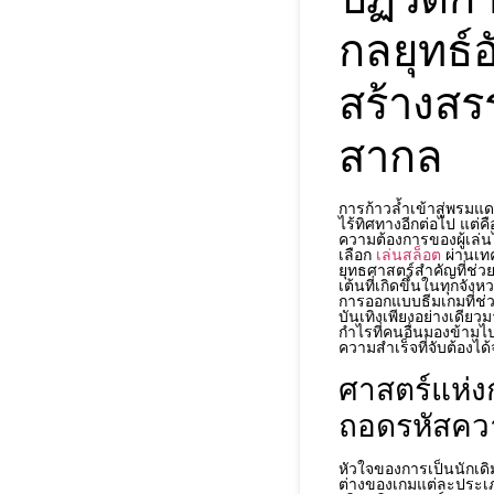
กลยุทธ์
สร้างสร
สากล
การก้าวล้ำเข้าสู่พรมแ
ไร้ทิศทางอีกต่อไป แต่
ความต้องการของผู้เล่
เลือก
เล่นสล็อต
ผ่านเทค
ยุทธศาสตร์สำคัญที่ช่ว
เต้นที่เกิดขึ้นในทุกจัง
การออกแบบธีมเกมที่ช่
บันเทิงเพียงอย่างเดีย
กำไรที่คนอื่นมองข้าม
ความสำเร็จที่จับต้องไ
ศาสตร์แห่ง
ถอดรหัสคว
หัวใจของการเป็นนักเ
ต่างของเกมแต่ละประเภ