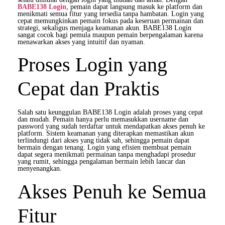
BABE138 Login
, pemain dapat langsung masuk ke platform dan
menikmati semua fitur yang tersedia tanpa hambatan. Login yang
cepat memungkinkan pemain fokus pada keseruan permainan dan
strategi, sekaligus menjaga keamanan akun. BABE138 Login
sangat cocok bagi pemula maupun pemain berpengalaman karena
menawarkan akses yang intuitif dan nyaman.
Proses Login yang
Cepat dan Praktis
Salah satu keunggulan BABE138 Login adalah proses yang cepat
dan mudah. Pemain hanya perlu memasukkan username dan
password yang sudah terdaftar untuk mendapatkan akses penuh ke
platform. Sistem keamanan yang diterapkan memastikan akun
terlindungi dari akses yang tidak sah, sehingga pemain dapat
bermain dengan tenang. Login yang efisien membuat pemain
dapat segera menikmati permainan tanpa menghadapi prosedur
yang rumit, sehingga pengalaman bermain lebih lancar dan
menyenangkan.
Akses Penuh ke Semua
Fitur