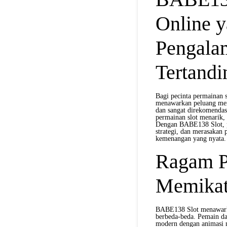
Online 
Pengala
Tertandi
Bagi pecinta permainan 
menawarkan peluang mena
dan sangat direkomenda
permainan slot menarik,
Dengan BABE138 Slot, p
strategi, dan merasakan
kemenangan yang nyata.
Ragam P
Memika
BABE138 Slot menawarka
berbeda-beda. Pemain da
modern dengan animasi 