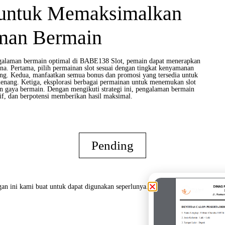
i untuk Memaksimalkan
man Bermain
alaman bermain optimal di BABE138 Slot, pemain dapat menerapkan
ana. Pertama, pilih permainan slot sesuai dengan tingkat kenyamanan
ing. Kedua, manfaatkan semua bonus dan promosi yang tersedia untuk
nang. Ketiga, eksplorasi berbagai permainan untuk menemukan slot
an gaya bermain. Dengan mengikuti strategi ini, pengalaman bermain
tif, dan berpotensi memberikan hasil maksimal.
Pending
an ini kami buat untuk dapat digunakan seperlunya.