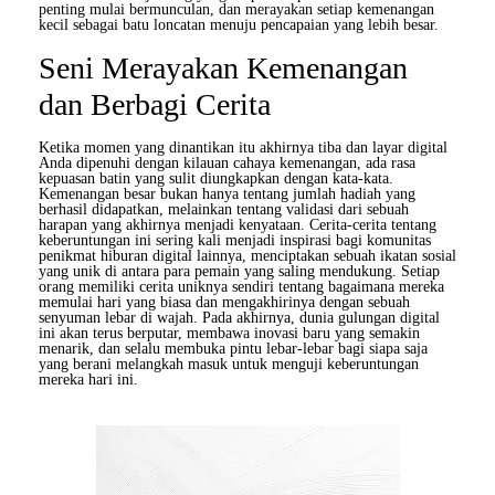
penting mulai bermunculan, dan merayakan setiap kemenangan
kecil sebagai batu loncatan menuju pencapaian yang lebih besar.
Seni Merayakan Kemenangan
dan Berbagi Cerita
Ketika momen yang dinantikan itu akhirnya tiba dan layar digital
Anda dipenuhi dengan kilauan cahaya kemenangan, ada rasa
kepuasan batin yang sulit diungkapkan dengan kata-kata.
Kemenangan besar bukan hanya tentang jumlah hadiah yang
berhasil didapatkan, melainkan tentang validasi dari sebuah
harapan yang akhirnya menjadi kenyataan. Cerita-cerita tentang
keberuntungan ini sering kali menjadi inspirasi bagi komunitas
penikmat hiburan digital lainnya, menciptakan sebuah ikatan sosial
yang unik di antara para pemain yang saling mendukung. Setiap
orang memiliki cerita uniknya sendiri tentang bagaimana mereka
memulai hari yang biasa dan mengakhirinya dengan sebuah
senyuman lebar di wajah. Pada akhirnya, dunia gulungan digital
ini akan terus berputar, membawa inovasi baru yang semakin
menarik, dan selalu membuka pintu lebar-lebar bagi siapa saja
yang berani melangkah masuk untuk menguji keberuntungan
mereka hari ini.