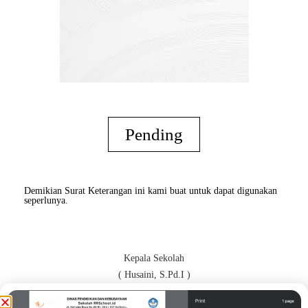
Pending
Demikian Surat Keterangan ini kami buat untuk dapat digunakan
seperlunya.
Kepala Sekolah
( Husaini, S.Pd.I )
Orang Tua / Wali*