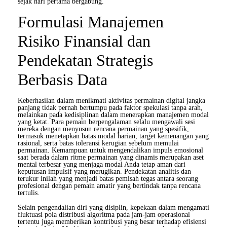
sejak hari pertama bergabung.
Formulasi Manajemen
Risiko Finansial dan
Pendekatan Strategis
Berbasis Data
Keberhasilan dalam menikmati aktivitas permainan digital jangka
panjang tidak pernah bertumpu pada faktor spekulasi tanpa arah,
melainkan pada kedisiplinan dalam menerapkan manajemen modal
yang ketat. Para pemain berpengalaman selalu mengawali sesi
mereka dengan menyusun rencana permainan yang spesifik,
termasuk menetapkan batas modal harian, target kemenangan yang
rasional, serta batas toleransi kerugian sebelum memulai
permainan. Kemampuan untuk mengendalikan impuls emosional
saat berada dalam ritme permainan yang dinamis merupakan aset
mental terbesar yang menjaga modal Anda tetap aman dari
keputusan impulsif yang merugikan. Pendekatan analitis dan
terukur inilah yang menjadi batas pemisah tegas antara seorang
profesional dengan pemain amatir yang bertindak tanpa rencana
tertulis.
Selain pengendalian diri yang disiplin, kepekaan dalam mengamati
fluktuasi pola distribusi algoritma pada jam-jam operasional
tertentu juga memberikan kontribusi yang besar terhadap efisiensi