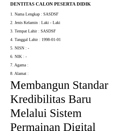
DENTITAS CALON PESERTA DIDIK
1. Nama Lengkap : SASDSF
2. Jenis Kelamin : Laki - Laki
3. Tempat Lahir : SASDSF
4. Tanggal Lahir : 1998-01-01
5. NISN : -
6. NIK : -
7. Agama :
8. Alamat :
Membangun Standar
Kredibilitas Baru
Melalui Sistem
Permainan Digital