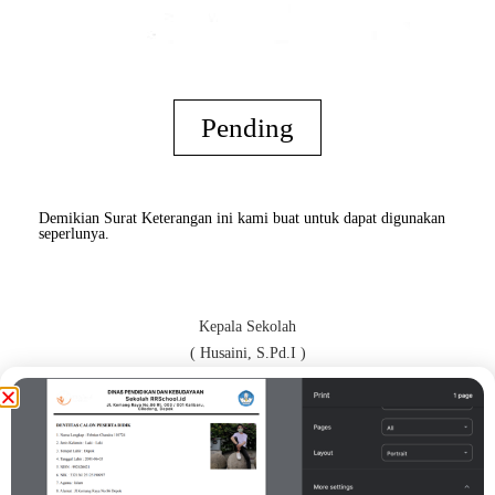
Pending
Demikian Surat Keterangan ini kami buat untuk dapat digunakan
seperlunya.
Kepala Sekolah
( Husaini, S.Pd.I )
Orang Tua / Wali*