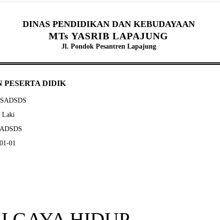
DINAS PENDIDIKAN DAN KEBUDAYAAN
MTs YASRIB LAPAJUNG
Jl. Pondok Pesantren Lapajung
 PESERTA DIDIK
ADSADSDS
- Laki
DSADSDS
-01-01
I GAYA HIDUP