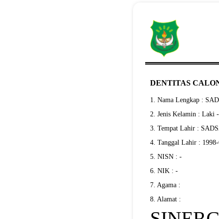
DENTITAS CALON
1. Nama Lengkap : S
2. Jenis Kelamin : Laki 
3. Tempat Lahir : SA
4. Tanggal Lahir : 1998
5. NISN : -
6. NIK : -
7. Agama :
8. Alamat :
SINERG