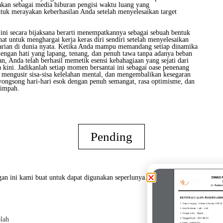
akan sebagai media hiburan pengisi waktu luang yang
uk merayakan keberhasilan Anda setelah menyelesaikan target
 ini secara bijaksana berarti menempatkannya sebagai sebuah bentuk
hat untuk menghargai kerja keras diri sendiri setelah menyelesaikan
arian di dunia nyata. Ketika Anda mampu memandang setiap dinamika
dengan hati yang lapang, tenang, dan penuh tawa tanpa adanya beban
an, Anda telah berhasil memetik esensi kebahagiaan yang sejati dari
kini. Jadikanlah setiap momen bersantai ini sebagai oase penenang
if mengusir sisa-sisa kelelahan mental, dan mengembalikan kesegaran
ongsong hari-hari esok dengan penuh semangat, rasa optimisme, dan
limpah.
Pending
an ini kami buat untuk dapat digunakan seperlunya.
lah
Oran