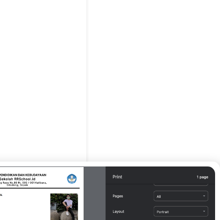
g Tua / Wali*