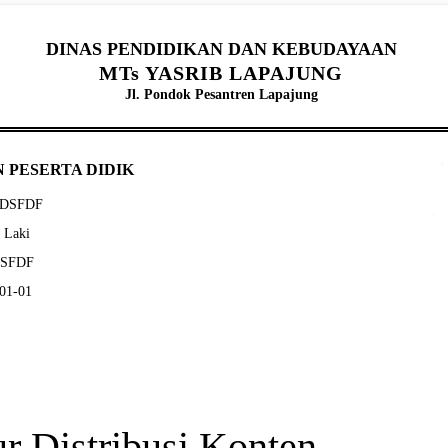
DINAS PENDIDIKAN DAN KEBUDAYAAN
MTs YASRIB LAPAJUNG
Jl. Pondok Pesantren Lapajung
 PESERTA DIDIK
CSDSFDF
- Laki
SDSFDF
-01-01
ur Distribusi Konten