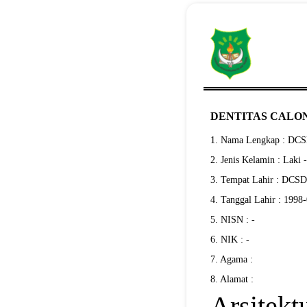
DENTITAS CALON
1. Nama Lengkap : D
2. Jenis Kelamin : Laki 
3. Tempat Lahir : DC
4. Tanggal Lahir : 1998
5. NISN : -
6. NIK : -
7. Agama :
8. Alamat :
Arsitekt