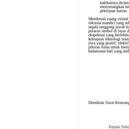
hakikatnya dicipt
menyenangkan unt
pekerjaan harian.
Menikmati ruang virtual
rekreasi mandiri yang se
segala tanggung jawab h
putaran simbol di layar 
ekspektasi yang berlebih
kemajuan teknologi masa 
jiwa yang positif, efekt
pikiran Anda untuk meny
kedamaian hati yang me
Demikian Surat Keterang
Kepala Seko