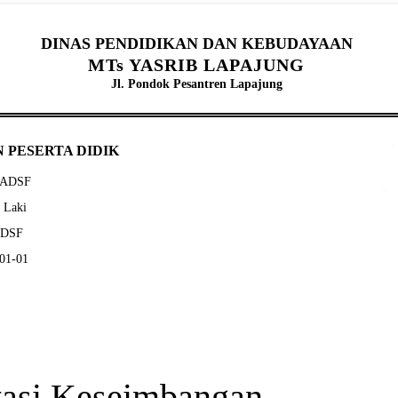
DINAS PENDIDIKAN DAN KEBUDAYAAN
MTs YASRIB LAPAJUNG
Jl. Pondok Pesantren Lapajung
 PESERTA DIDIK
SADSF
- Laki
ADSF
-01-01
tasi Keseimbangan