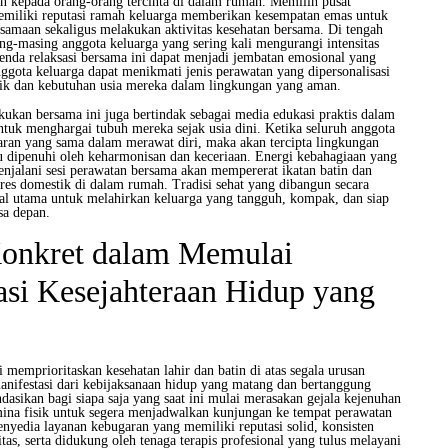
an kepada orang-orang tercinta di dalam rumah. Memilih pusat
emiliki reputasi ramah keluarga memberikan kesempatan emas untuk
maan sekaligus melakukan aktivitas kesehatan bersama. Di tengah
ng-masing anggota keluarga yang sering kali mengurangi intensitas
enda relaksasi bersama ini dapat menjadi jembatan emosional yang
anggota keluarga dapat menikmati jenis perawatan yang dipersonalisasi
isik dan kebutuhan usia mereka dalam lingkungan yang aman.
akukan bersama ini juga bertindak sebagai media edukasi praktis dalam
ntuk menghargai tubuh mereka sejak usia dini. Ketika seluruh anggota
aran yang sama dalam merawat diri, maka akan tercipta lingkungan
u dipenuhi oleh keharmonisan dan keceriaan. Energi kebahagiaan yang
enjalani sesi perawatan bersama akan mempererat ikatan batin dan
res domestik di dalam rumah. Tradisi sehat yang dibangun secara
dal utama untuk melahirkan keluarga yang tangguh, kompak, dan siap
sa depan.
onkret dalam Memulai
si Kesejahteraan Hidup yang
memprioritaskan kesehatan lahir dan batin di atas segala urusan
anifestasi dari kebijaksanaan hidup yang matang dan bertanggung
asikan bagi siapa saja yang saat ini mulai merasakan gejala kejenuhan
mina fisik untuk segera menjadwalkan kunjungan ke tempat perawatan
penyedia layanan kebugaran yang memiliki reputasi solid, konsisten
itas, serta didukung oleh tenaga terapis profesional yang tulus melayani