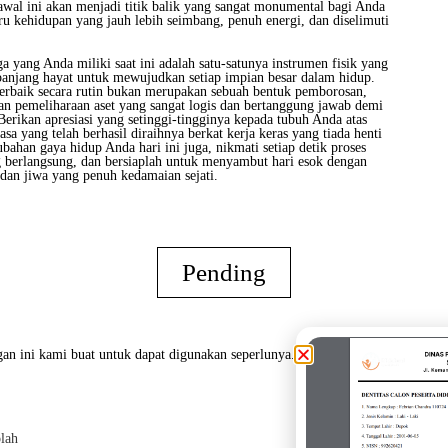
wal ini akan menjadi titik balik yang sangat monumental bagi Anda
u kehidupan yang jauh lebih seimbang, penuh energi, dan diselimuti
ga yang Anda miliki saat ini adalah satu-satunya instrumen fisik yang
anjang hayat untuk mewujudkan setiap impian besar dalam hidup.
rbaik secara rutin bukan merupakan sebuah bentuk pemborosan,
an pemeliharaan aset yang sangat logis dan bertanggung jawab demi
erikan apresiasi yang setinggi-tingginya kepada tubuh Anda atas
asa yang telah berhasil diraihnya berkat kerja keras yang tiada henti
ubahan gaya hidup Anda hari ini juga, nikmati setiap detik proses
g berlangsung, dan bersiaplah untuk menyambut hari esok dengan
 dan jiwa yang penuh kedamaian sejati.
Pending
an ini kami buat untuk dapat digunakan seperlunya.
lah
Oran