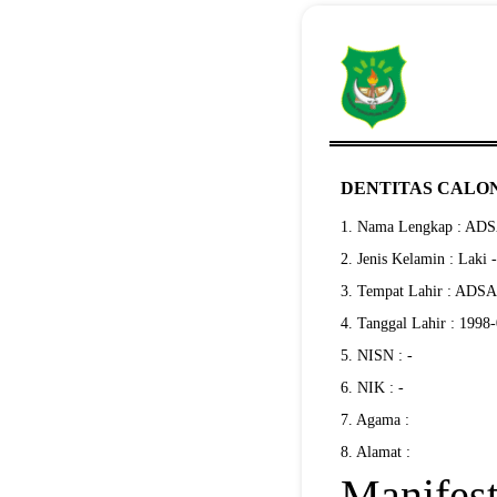
DENTITAS CALON
1. Nama Lengkap : AD
2. Jenis Kelamin : Laki 
3. Tempat Lahir : ADS
4. Tanggal Lahir : 1998
5. NISN : -
6. NIK : -
7. Agama :
8. Alamat :
Manifes