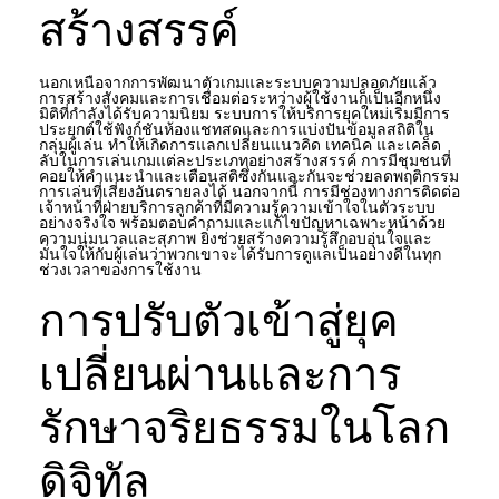
สร้างสรรค์
นอกเหนือจากการพัฒนาตัวเกมและระบบความปลอดภัยแล้ว
การสร้างสังคมและการเชื่อมต่อระหว่างผู้ใช้งานก็เป็นอีกหนึ่ง
มิติที่กำลังได้รับความนิยม ระบบการให้บริการยุคใหม่เริ่มมีการ
ประยุกต์ใช้ฟังก์ชันห้องแชทสดและการแบ่งปันข้อมูลสถิติใน
กลุ่มผู้เล่น ทำให้เกิดการแลกเปลี่ยนแนวคิด เทคนิค และเคล็ด
ลับในการเล่นเกมแต่ละประเภทอย่างสร้างสรรค์ การมีชุมชนที่
คอยให้คำแนะนำและเตือนสติซึ่งกันและกันจะช่วยลดพฤติกรรม
การเล่นที่เสี่ยงอันตรายลงได้ นอกจากนี้ การมีช่องทางการติดต่อ
เจ้าหน้าที่ฝ่ายบริการลูกค้าที่มีความรู้ความเข้าใจในตัวระบบ
อย่างจริงใจ พร้อมตอบคำถามและแก้ไขปัญหาเฉพาะหน้าด้วย
ความนุ่มนวลและสุภาพ ยิ่งช่วยสร้างความรู้สึกอบอุ่นใจและ
มั่นใจให้กับผู้เล่นว่าพวกเขาจะได้รับการดูแลเป็นอย่างดีในทุก
ช่วงเวลาของการใช้งาน
การปรับตัวเข้าสู่ยุค
เปลี่ยนผ่านและการ
รักษาจริยธรรมในโลก
ดิจิทัล