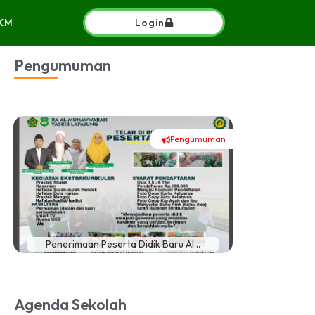
KM
Login
Pengumuman
Pengumuman
#
Penerimaan Peserta Didik Baru Al...
PENGUMUM
Agenda Sekolah