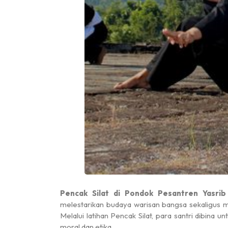
Ming
Pencak Silat di Pondok Pesantren Yasrib
melestarikan budaya warisan bangsa sekaligus me
Melalui latihan Pencak Silat, para santri dibina unt
moral dan etika.