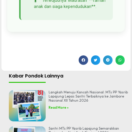
Terwujudnya Madrasah **ramah
anak dan siaga kependudukan**.
Kabar Pondok Lainnya
Langkah Menuju Kancah Nasional: MTs PP Yasrib
Lapajung Lepas Santri Terbaiknya ke Jambore
Nasional XII Tahun 2026
Read More »
Santri MTs PP Yasrib Lapajung Semarakkan