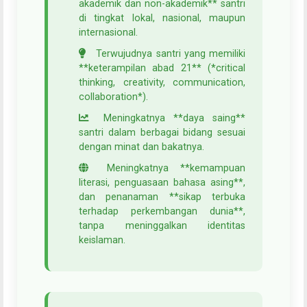
akademik dan non-akademik** santri
di tingkat lokal, nasional, maupun
internasional.
Terwujudnya santri yang memiliki
**keterampilan abad 21** (*critical
thinking, creativity, communication,
collaboration*).
Meningkatnya **daya saing**
santri dalam berbagai bidang sesuai
dengan minat dan bakatnya.
Meningkatnya **kemampuan
literasi, penguasaan bahasa asing**,
dan penanaman **sikap terbuka
terhadap perkembangan dunia**,
tanpa meninggalkan identitas
keislaman.