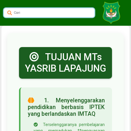
dibuat oleh rrdigital.id
TUJUAN MTs
YASRIB LAPAJUNG
1. Menyelenggarakan
pendidikan berbasis IPTEK
yang berlandaskan IMTAQ
Terselenggaranya pembelajaran
yang memadukan **penguasaan