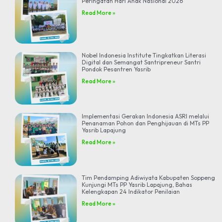
Peringatan Hari Anak Nasional 2026
Read More »
Nobel Indonesia Institute Tingkatkan Literasi
Digital dan Semangat Santripreneur Santri
Pondok Pesantren Yasrib
Read More »
Implementasi Gerakan Indonesia ASRI melalui
Penanaman Pohon dan Penghijauan di MTs PP
Yasrib Lapajung
Read More »
Tim Pendamping Adiwiyata Kabupaten Soppeng
Kunjungi MTs PP Yasrib Lapajung, Bahas
Kelengkapan 24 Indikator Penilaian
Read More »