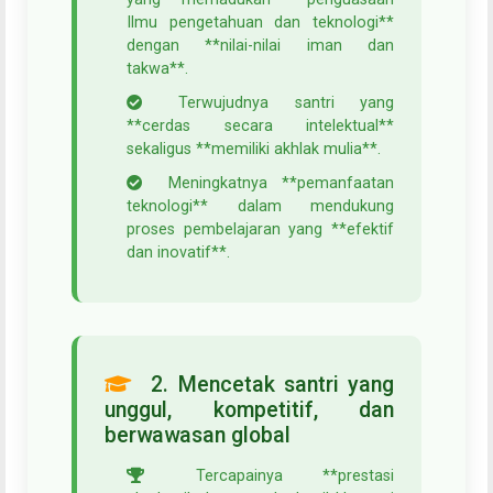
Ilmu pengetahuan dan teknologi**
dengan **nilai-nilai iman dan
takwa**.
Terwujudnya santri yang
**cerdas secara intelektual**
sekaligus **memiliki akhlak mulia**.
Meningkatnya **pemanfaatan
teknologi** dalam mendukung
proses pembelajaran yang **efektif
dan inovatif**.
2. Mencetak santri yang
unggul, kompetitif, dan
berwawasan global
Tercapainya **prestasi