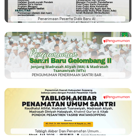
Penerimaan Peserta Didik Baru Al...
Pengumuman
#
PENGUMUMAN PENERIMAAN SANTRI BAR...
Pengumuman
#
Tabligh Akbar Dan Penamatan Umum...