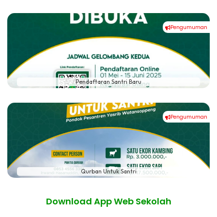
Pengumuman
#
Pendaftaran Santri Baru
Pengumuman
#
Qurban Untuk Santri
Download App Web Sekolah