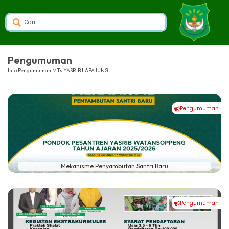
Pengumuman
Info Pengumuman MTs YASRIB LAPAJUNG
Pengumuman
#
Mekanisme Penyambutan Santri Baru
Pengumuman
#