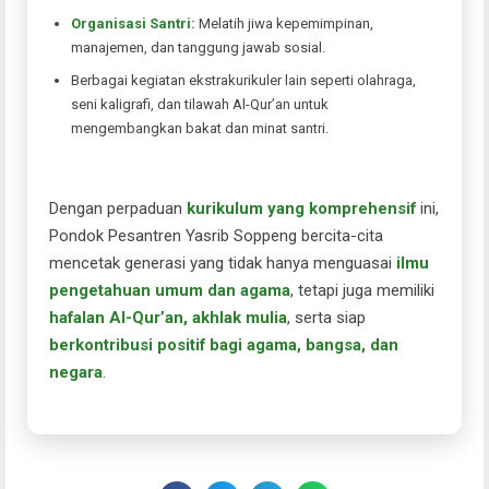
Organisasi Santri:
Melatih jiwa kepemimpinan,
manajemen, dan tanggung jawab sosial.
Berbagai kegiatan ekstrakurikuler lain seperti olahraga,
seni kaligrafi, dan tilawah Al-Qur’an untuk
mengembangkan bakat dan minat santri.
Dengan perpaduan
kurikulum yang komprehensif
ini,
Pondok Pesantren Yasrib Soppeng bercita-cita
mencetak generasi yang tidak hanya menguasai
ilmu
pengetahuan umum dan agama
, tetapi juga memiliki
hafalan Al-Qur’an, akhlak mulia
, serta siap
berkontribusi positif bagi agama, bangsa, dan
negara
.