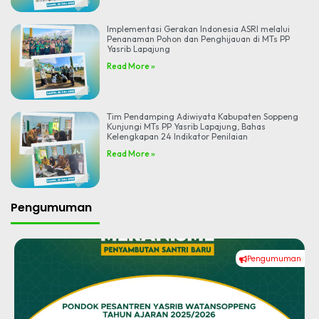
Implementasi Gerakan Indonesia ASRI melalui
Penanaman Pohon dan Penghijauan di MTs PP
Yasrib Lapajung
Read More »
Tim Pendamping Adiwiyata Kabupaten Soppeng
Kunjungi MTs PP Yasrib Lapajung, Bahas
Kelengkapan 24 Indikator Penilaian
Read More »
Pengumuman
Pengumuman
#