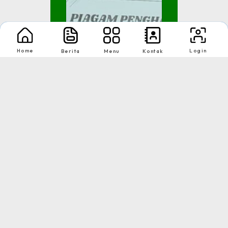
Home
Login
Berita
Menu
Kontak
Juara 2 Kategori Festi...