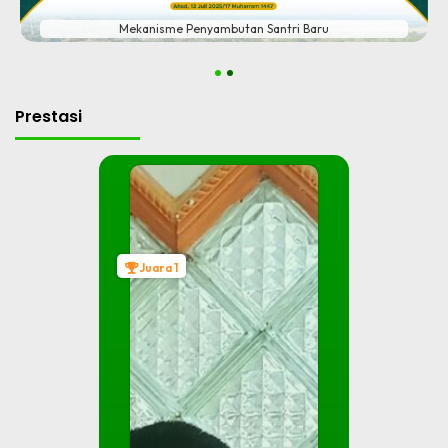
Mekanisme Penyambutan Santri Baru
1
2
Prestasi
Juara 1