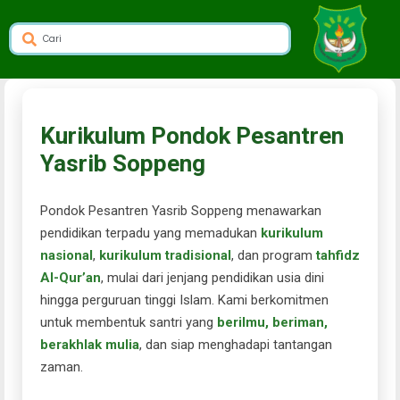
dibuat oleh rrdigital.id
Kurikulum Pondok Pesantren
Yasrib Soppeng
Pondok Pesantren Yasrib Soppeng menawarkan
pendidikan terpadu yang memadukan
kurikulum
nasional
,
kurikulum tradisional
, dan program
tahfidz
Al-Qur’an
, mulai dari jenjang pendidikan usia dini
hingga perguruan tinggi Islam. Kami berkomitmen
untuk membentuk santri yang
berilmu, beriman,
berakhlak mulia
, dan siap menghadapi tantangan
zaman.