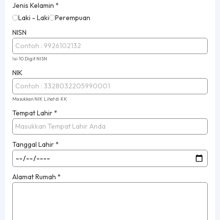
Jenis Kelamin
*
Laki - Laki
Perempuan
NISN
Isi 10 Digit NISN
NIK
Masukkan NIK Lihat di KK
Tempat Lahir
*
Tanggal Lahir
*
Alamat Rumah
*