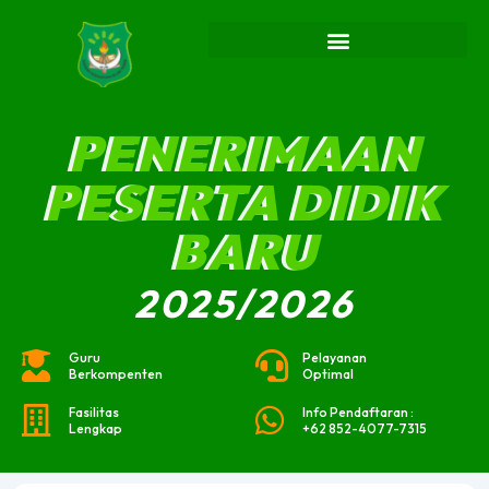
PENERIMAAN
PESERTA DIDIK
BARU
2025/2026
Guru
Pelayanan
Berkompenten
Optimal
Fasilitas
Info Pendaftaran :
Lengkap
+62 852-4077-7315