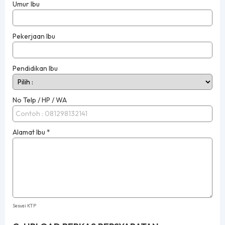
Umur Ibu
Pekerjaan Ibu
Pendidikan Ibu
No Telp / HP / WA
Alamat Ibu
*
Sesuai KTP