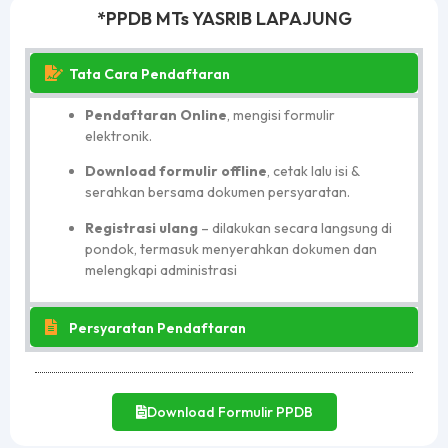
*PPDB MTs YASRIB LAPAJUNG
Tata Cara Pendaftaran
Pendaftaran Online
, mengisi formulir
elektronik.
Download formulir offline
, cetak lalu isi &
serahkan bersama dokumen persyaratan.
Registrasi ulang
– dilakukan secara langsung di
pondok, termasuk menyerahkan dokumen dan
melengkapi administrasi
Persyaratan Pendaftaran
Download Formulir PPDB