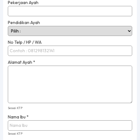
Pekerjaan Ayah
Pendidikan Ayah
No Telp / HP / WA
Alamat Ayah
*
Sesuai KTP
Nama Ibu
*
Sesuai KTP