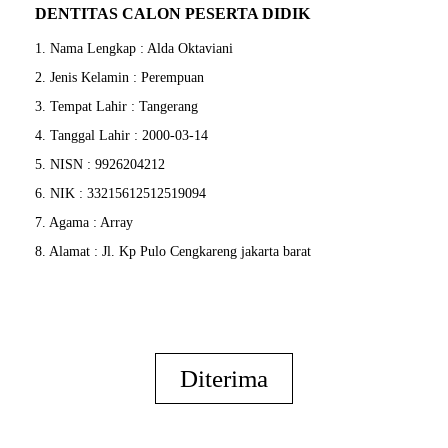
DENTITAS CALON PESERTA DIDIK
1. Nama Lengkap : Alda Oktaviani
2. Jenis Kelamin : Perempuan
3. Tempat Lahir : Tangerang
4. Tanggal Lahir : 2000-03-14
5. NISN : 9926204212
6. NIK : 33215612512519094
7. Agama : Array
8. Alamat : Jl. Kp Pulo Cengkareng jakarta barat
Diterima