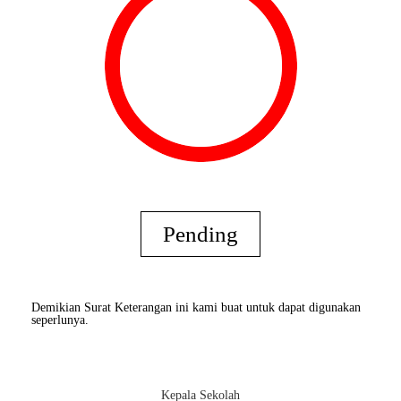
Pending
Demikian Surat Keterangan ini kami buat untuk dapat digunakan
seperlunya.
Kepala Sekolah