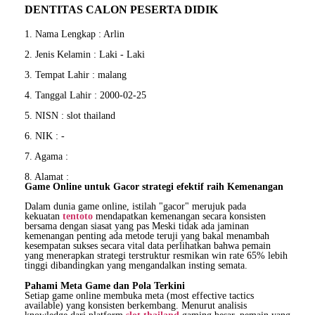
DENTITAS CALON PESERTA DIDIK
1. Nama Lengkap : Arlin
2. Jenis Kelamin : Laki - Laki
3. Tempat Lahir : malang
4. Tanggal Lahir : 2000-02-25
5. NISN :
slot thailand
6. NIK : -
7. Agama :
8. Alamat :
Game Online untuk Gacor strategi efektif raih Kemenangan
Dalam dunia game online, istilah "gacor" merujuk pada
kekuatan
tentoto
mendapatkan kemenangan secara konsisten
bersama dengan siasat yang pas Meski tidak ada jaminan
kemenangan penting ada metode teruji yang bakal menambah
kesempatan sukses secara vital data perlihatkan bahwa pemain
yang menerapkan strategi terstruktur resmikan win rate 65% lebih
tinggi dibandingkan yang mengandalkan insting semata.
Pahami Meta Game dan Pola Terkini
Setiap game online membuka meta (most effective tactics
available) yang konsisten berkembang. Menurut analisis