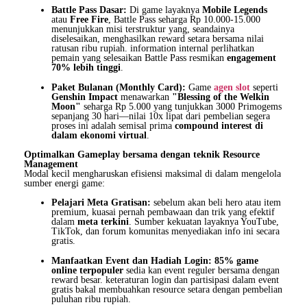
Battle Pass Dasar:
Di game layaknya
Mobile Legends
atau
Free Fire
, Battle Pass seharga Rp 10.000-15.000
menunjukkan misi terstruktur yang, seandainya
diselesaikan, menghasilkan reward setara bersama nilai
ratusan ribu rupiah. information internal perlihatkan
pemain yang selesaikan Battle Pass resmikan
engagement
70% lebih tinggi
.
Paket Bulanan (Monthly Card):
Game
agen slot
seperti
Genshin Impact
menawarkan
"Blessing of the Welkin
Moon"
seharga Rp 5.000 yang tunjukkan 3000 Primogems
sepanjang 30 hari—nilai 10x lipat dari pembelian segera
proses ini adalah semisal prima
compound interest di
dalam ekonomi virtual
.
Optimalkan Gameplay bersama dengan teknik Resource
Management
Modal kecil mengharuskan efisiensi maksimal di dalam mengelola
sumber energi game:
Pelajari Meta Gratisan:
sebelum akan beli hero atau item
premium, kuasai pernah pembawaan dan trik yang efektif
dalam
meta terkini
. Sumber kekuatan layaknya YouTube,
TikTok, dan forum komunitas menyediakan info ini secara
gratis.
Manfaatkan Event dan Hadiah Login:
85% game
online terpopuler
sedia kan event reguler bersama dengan
reward besar. keteraturan login dan partisipasi dalam event
gratis bakal membuahkan resource setara dengan pembelian
puluhan ribu rupiah.