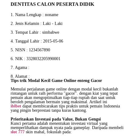
DENTITAS CALON PESERTA DIDIK
1. Nama Lengkap : noname
2. Jenis Kelamin : Laki - Laki
3. Tempat Lahir : simbabwe
4. Tanggal Lahir : 2015-05-06
5. NISN : 1234567890
6. NIK : 3328032205990001
7. Agama :
8. Alamat :
Tips trik Modal Kecil Game Online enteng Gacor
Memulai perjalanan game online dengan modal kecil bukanlah
rintangan untuk raih performa "gacor". dengan kiat yang tepat
pemain akan mengoptimalkan tiap-tiap rupiah dan saat untuk
beroleh pengalaman bermain yang maksimal. Artikel ini
iblbet
dapat membicarakan tips praktis untuk pemain Indonesia
yang pingin berprestasi tanpa kuras kantong.
Prioritaskan Investasi pada Value, Bukan Gengsi
Kunci pertama adalah menentukan investasi virtual yang
memperlihatkan dampak nyata pada gameplay. Daripada membeli
slot 777
skin mahal, fokuslah pada: