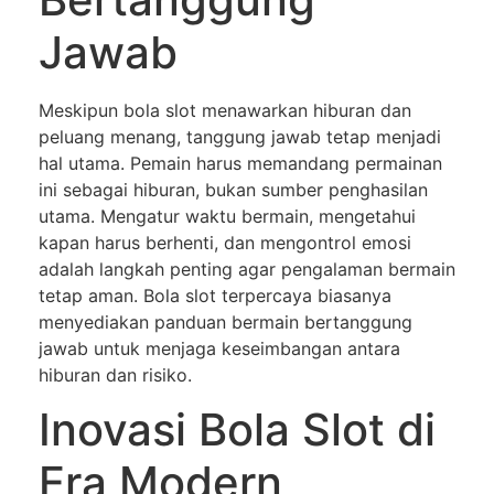
Jawab
Meskipun bola slot menawarkan hiburan dan
peluang menang, tanggung jawab tetap menjadi
hal utama. Pemain harus memandang permainan
ini sebagai hiburan, bukan sumber penghasilan
utama. Mengatur waktu bermain, mengetahui
kapan harus berhenti, dan mengontrol emosi
adalah langkah penting agar pengalaman bermain
tetap aman. Bola slot terpercaya biasanya
menyediakan panduan bermain bertanggung
jawab untuk menjaga keseimbangan antara
hiburan dan risiko.
Inovasi Bola Slot di
Era Modern