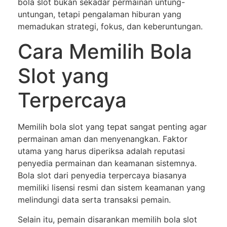
bola slot bukan sekadar permainan untung-
untungan, tetapi pengalaman hiburan yang
memadukan strategi, fokus, dan keberuntungan.
Cara Memilih Bola
Slot yang
Terpercaya
Memilih bola slot yang tepat sangat penting agar
permainan aman dan menyenangkan. Faktor
utama yang harus diperiksa adalah reputasi
penyedia permainan dan keamanan sistemnya.
Bola slot dari penyedia terpercaya biasanya
memiliki lisensi resmi dan sistem keamanan yang
melindungi data serta transaksi pemain.
Selain itu, pemain disarankan memilih bola slot