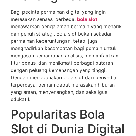
Bagi pecinta permainan digital yang ingin
merasakan sensasi berbeda,
bola slot
menawarkan pengalaman bermain yang menarik
dan penuh strategi. Bola slot bukan sekadar
permainan keberuntungan, tetapi juga
menghadirkan kesempatan bagi pemain untuk
mengasah kemampuan analisis, memanfaatkan
fitur bonus, dan menikmati berbagai putaran
dengan peluang kemenangan yang tinggi.
Dengan menggunakan bola slot dari penyedia
terpercaya, pemain dapat merasakan hiburan
yang aman, menyenangkan, dan sekaligus
edukatif.
Popularitas Bola
Slot di Dunia Digital