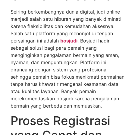
Seiring berkembangnya dunia digital, judi online
menjadi salah satu hiburan yang banyak diminati
karena fleksibilitas dan kemudahan aksesnya.
Salah satu platform yang menonjol di tengah
persaingan ini adalah
bosjudi
. Bosjudi hadir
sebagai solusi bagi para pemain yang
menginginkan pengalaman bermain yang aman,
nyaman, dan menguntungkan. Platform ini
dirancang dengan sistem yang profesional
sehingga pemain bisa fokus menikmati permainan
tanpa harus khawatir mengenai keamanan data
atau kualitas layanan. Banyak pemain
merekomendasikan bosjudi karena pengalaman
bermain yang berbeda dan memuaskan.
Proses Registrasi