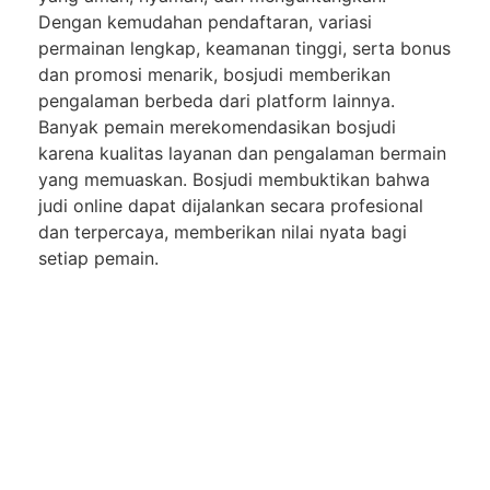
Dengan kemudahan pendaftaran, variasi
permainan lengkap, keamanan tinggi, serta bonus
dan promosi menarik, bosjudi memberikan
pengalaman berbeda dari platform lainnya.
Banyak pemain merekomendasikan bosjudi
karena kualitas layanan dan pengalaman bermain
yang memuaskan. Bosjudi membuktikan bahwa
judi online dapat dijalankan secara profesional
dan terpercaya, memberikan nilai nyata bagi
setiap pemain.