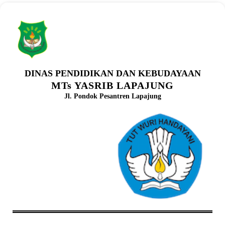
DINAS PENDIDIKAN DAN KEBUDAYAAN
MTs YASRIB LAPAJUNG
Jl. Pondok Pesantren Lapajung