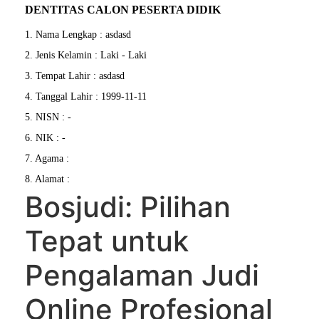
DENTITAS CALON PESERTA DIDIK
1. Nama Lengkap : asdasd
2. Jenis Kelamin : Laki - Laki
3. Tempat Lahir : asdasd
4. Tanggal Lahir : 1999-11-11
5. NISN : -
6. NIK : -
7. Agama :
8. Alamat :
Bosjudi: Pilihan
Tepat untuk
Pengalaman Judi
Online Profesional