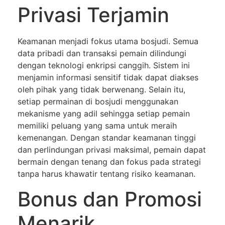
Privasi Terjamin
Keamanan menjadi fokus utama bosjudi. Semua
data pribadi dan transaksi pemain dilindungi
dengan teknologi enkripsi canggih. Sistem ini
menjamin informasi sensitif tidak dapat diakses
oleh pihak yang tidak berwenang. Selain itu,
setiap permainan di bosjudi menggunakan
mekanisme yang adil sehingga setiap pemain
memiliki peluang yang sama untuk meraih
kemenangan. Dengan standar keamanan tinggi
dan perlindungan privasi maksimal, pemain dapat
bermain dengan tenang dan fokus pada strategi
tanpa harus khawatir tentang risiko keamanan.
Bonus dan Promosi
Menarik