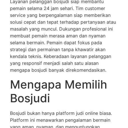
Layanan pelanggan bosjudi siap membantu
pemain selama 24 jam sehari. Tim customer
service yang berpengalaman siap memberikan
solusi cepat dan tepat terhadap pertanyaan atau
masalah yang muncul. Dukungan profesional ini
membuat pemain merasa aman dan nyaman
selama bermain. Pemain dapat fokus pada
strategi dan permainan tanpa khawatir akan
kendala teknis. Keberadaan layanan pelanggan
yang responsif menjadi salah satu alasan
mengapa bosjudi banyak direkomendasikan.
Mengapa Memilih
Bosjudi
Bosjudi bukan hanya platform judi online biasa.
Platform ini menawarkan pengalaman bermain
yang aman, nyaman, dan menguntungkan.