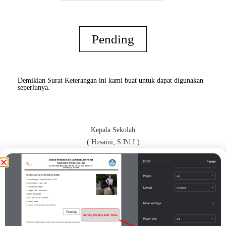
Pending
Demikian Surat Keterangan ini kami buat untuk dapat digunakan
seperlunya.
Kepala Sekolah
( Husaini, S.Pd.I )
Orang Tua / Wali*
( deretrtyry )