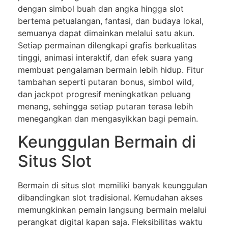
dengan simbol buah dan angka hingga slot
bertema petualangan, fantasi, dan budaya lokal,
semuanya dapat dimainkan melalui satu akun.
Setiap permainan dilengkapi grafis berkualitas
tinggi, animasi interaktif, dan efek suara yang
membuat pengalaman bermain lebih hidup. Fitur
tambahan seperti putaran bonus, simbol wild,
dan jackpot progresif meningkatkan peluang
menang, sehingga setiap putaran terasa lebih
menegangkan dan mengasyikkan bagi pemain.
Keunggulan Bermain di
Situs Slot
Bermain di situs slot memiliki banyak keunggulan
dibandingkan slot tradisional. Kemudahan akses
memungkinkan pemain langsung bermain melalui
perangkat digital kapan saja. Fleksibilitas waktu