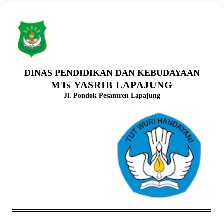
DINAS PENDIDIKAN DAN KEBUDAYAAN
MTs YASRIB LAPAJUNG
Jl. Pondok Pesantren Lapajung