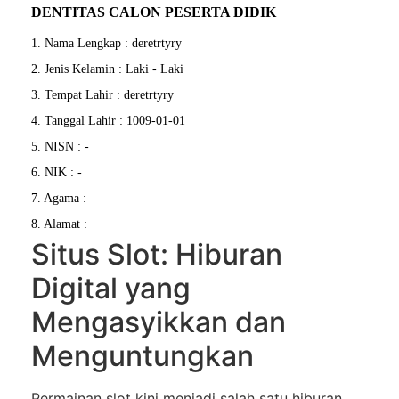
DENTITAS CALON PESERTA DIDIK
1. Nama Lengkap : deretrtyry
2. Jenis Kelamin : Laki - Laki
3. Tempat Lahir : deretrtyry
4. Tanggal Lahir : 1009-01-01
5. NISN : -
6. NIK : -
7. Agama :
8. Alamat :
Situs Slot: Hiburan
Digital yang
Mengasyikkan dan
Menguntungkan
Permainan slot kini menjadi salah satu hiburan