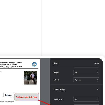
g Tua / Wali*