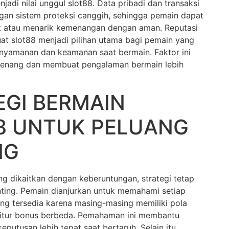
adi nilai unggul slot88. Data pribadi dan transaksi
gan sistem proteksi canggih, sehingga pemain dapat
t atau menarik kemenangan dengan aman. Reputasi
t slot88 menjadi pilihan utama bagi pemain yang
yamanan dan keamanan saat bermain. Faktor ini
tenang dan membuat pengalaman bermain lebih
EGI BERMAIN
8 UNTUK PELUANG
NG
ng dikaitkan dengan keberuntungan, strategi tetap
nting. Pemain dianjurkan untuk memahami setiap
ang tersedia karena masing-masing memiliki pola
itur bonus berbeda. Pemahaman ini membantu
utusan lebih tepat saat bertaruh. Selain itu,