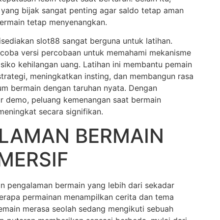
ang bijak sangat penting agar saldo tetap aman
ermain tetap menyenangkan.
sediakan slot88 sangat berguna untuk latihan.
coba versi percobaan untuk memahami mekanisme
isiko kehilangan uang. Latihan ini membantu pemain
rategi, meningkatkan insting, dan membangun rasa
lum bermain dengan taruhan nyata. Dengan
ur demo, peluang kemenangan saat bermain
eningkat secara signifikan.
LAMAN BERMAIN
MERSIF
 pengalaman bermain yang lebih dari sekadar
berapa permainan menampilkan cerita dan tema
pemain merasa seolah sedang mengikuti sebuah