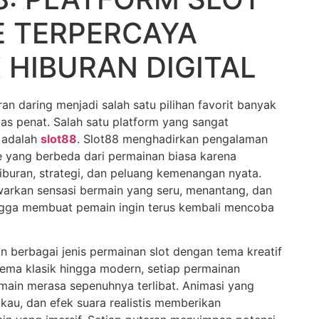
E TERPERCAYA
 HIBURAN DIGITAL
uran daring menjadi salah satu pilihan favorit banyak
as penat. Salah satu platform yang sangat
 adalah
slot88
. Slot88 menghadirkan pengalaman
ne yang berbeda dari permainan biasa karena
uran, strategi, dan peluang kemenangan nyata.
warkan sensasi bermain yang seru, menantang, dan
gga membuat pemain ingin terus kembali mencoba
 berbagai jenis permainan slot dengan tema kreatif
 tema klasik hingga modern, setiap permainan
main merasa sepenuhnya terlibat. Animasi yang
kau, dan efek suara realistis memberikan