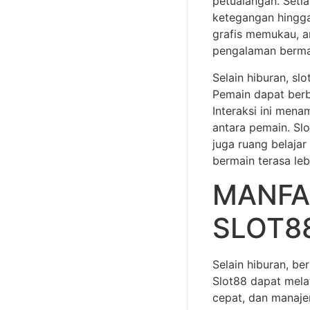
petualangan. Seti
ketegangan hingg
grafis memukau, an
pengalaman bermai
Selain hiburan, sl
Pemain dapat berb
Interaksi ini me
antara pemain. Slo
juga ruang belajar
bermain terasa l
MANFA
SLOT8
Selain hiburan, be
Slot88 dapat mel
cepat, dan manaje