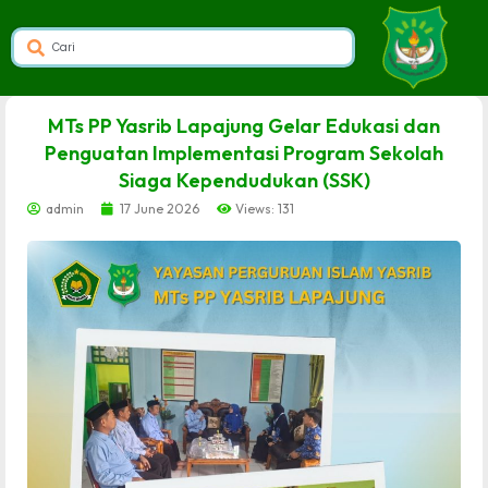
dibuat oleh rrdigital.id
MTs PP Yasrib Lapajung Gelar Edukasi dan
Penguatan Implementasi Program Sekolah
Siaga Kependudukan (SSK)
admin
17 June 2026
Views: 131