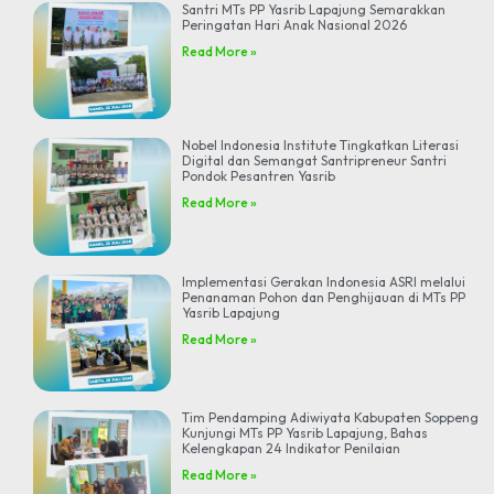
Santri MTs PP Yasrib Lapajung Semarakkan
Peringatan Hari Anak Nasional 2026
Read More »
Nobel Indonesia Institute Tingkatkan Literasi
Digital dan Semangat Santripreneur Santri
Pondok Pesantren Yasrib
Read More »
Implementasi Gerakan Indonesia ASRI melalui
Penanaman Pohon dan Penghijauan di MTs PP
Yasrib Lapajung
Read More »
Tim Pendamping Adiwiyata Kabupaten Soppeng
Kunjungi MTs PP Yasrib Lapajung, Bahas
Kelengkapan 24 Indikator Penilaian
Read More »