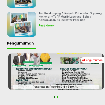
Tim Pendamping Adiwiyata Kabupaten Soppeng
Kunjungi MTs PP Yasrib Lapajung, Bahas
Kelengkapan 24 Indikator Penilaian
Read More »
Pengumuman
Pengumuman
#
Penerimaan Peserta Didik Baru Al...
1
2