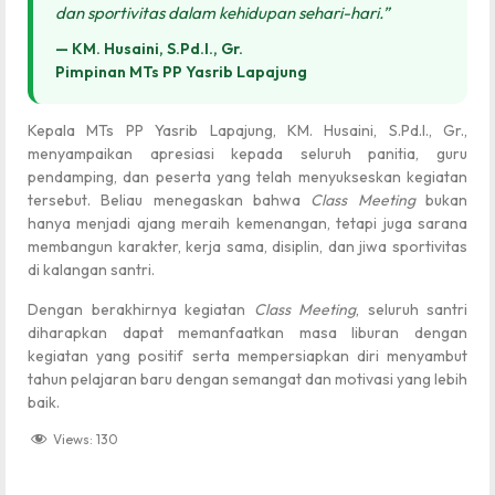
dan sportivitas dalam kehidupan sehari-hari.”
— KM. Husaini, S.Pd.I., Gr.
Pimpinan MTs PP Yasrib Lapajung
Kepala MTs PP Yasrib Lapajung, KM. Husaini, S.Pd.I., Gr.,
menyampaikan apresiasi kepada seluruh panitia, guru
pendamping, dan peserta yang telah menyukseskan kegiatan
tersebut. Beliau menegaskan bahwa
Class Meeting
bukan
hanya menjadi ajang meraih kemenangan, tetapi juga sarana
membangun karakter, kerja sama, disiplin, dan jiwa sportivitas
di kalangan santri.
Dengan berakhirnya kegiatan
Class Meeting
, seluruh santri
diharapkan dapat memanfaatkan masa liburan dengan
kegiatan yang positif serta mempersiapkan diri menyambut
tahun pelajaran baru dengan semangat dan motivasi yang lebih
baik.
Views:
130