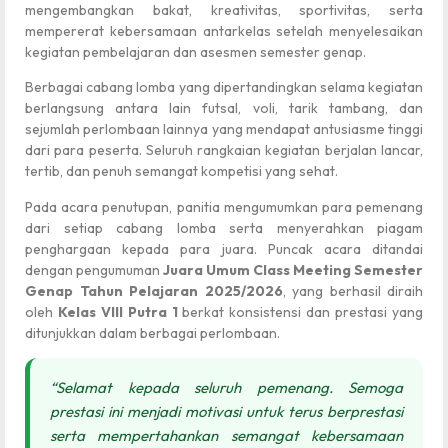
mengembangkan bakat, kreativitas, sportivitas, serta
mempererat kebersamaan antarkelas setelah menyelesaikan
kegiatan pembelajaran dan asesmen semester genap.
Berbagai cabang lomba yang dipertandingkan selama kegiatan
berlangsung antara lain futsal, voli, tarik tambang, dan
sejumlah perlombaan lainnya yang mendapat antusiasme tinggi
dari para peserta. Seluruh rangkaian kegiatan berjalan lancar,
tertib, dan penuh semangat kompetisi yang sehat.
Pada acara penutupan, panitia mengumumkan para pemenang
dari setiap cabang lomba serta menyerahkan piagam
penghargaan kepada para juara. Puncak acara ditandai
dengan pengumuman
Juara Umum Class Meeting Semester
Genap Tahun Pelajaran 2025/2026
, yang berhasil diraih
oleh
Kelas VIII Putra 1
berkat konsistensi dan prestasi yang
ditunjukkan dalam berbagai perlombaan.
“Selamat kepada seluruh pemenang. Semoga
prestasi ini menjadi motivasi untuk terus berprestasi
serta mempertahankan semangat kebersamaan