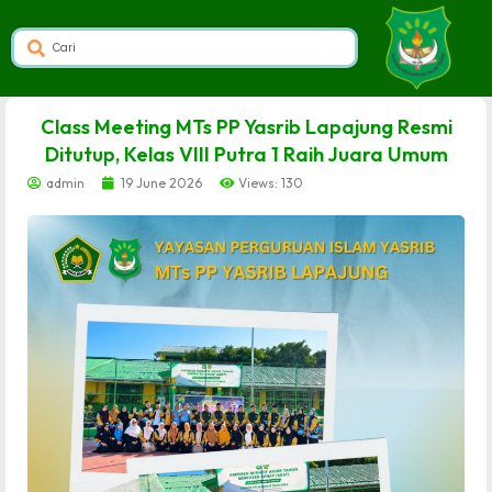
dibuat oleh rrdigital.id
Class Meeting MTs PP Yasrib Lapajung Resmi
Ditutup, Kelas VIII Putra 1 Raih Juara Umum
admin
19 June 2026
Views: 130