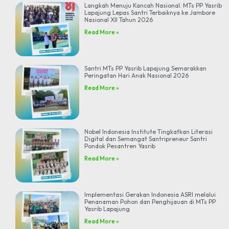
Langkah Menuju Kancah Nasional: MTs PP Yasrib
Lapajung Lepas Santri Terbaiknya ke Jambore
Nasional XII Tahun 2026
Read More »
Santri MTs PP Yasrib Lapajung Semarakkan
Peringatan Hari Anak Nasional 2026
Read More »
Nobel Indonesia Institute Tingkatkan Literasi
Digital dan Semangat Santripreneur Santri
Pondok Pesantren Yasrib
Read More »
Implementasi Gerakan Indonesia ASRI melalui
Penanaman Pohon dan Penghijauan di MTs PP
Yasrib Lapajung
Read More »