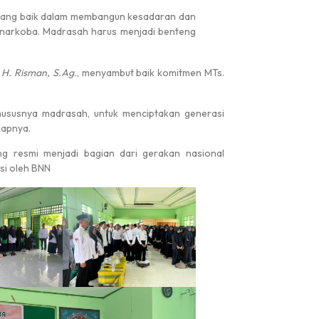
l yang baik dalam membangun kesadaran dan
 narkoba. Madrasah harus menjadi benteng
 H. Risman, S.Ag.
, menyambut baik komitmen MTs.
khususnya madrasah, untuk menciptakan generasi
kapnya.
ng resmi menjadi bagian dari gerakan nasional
si oleh BNN