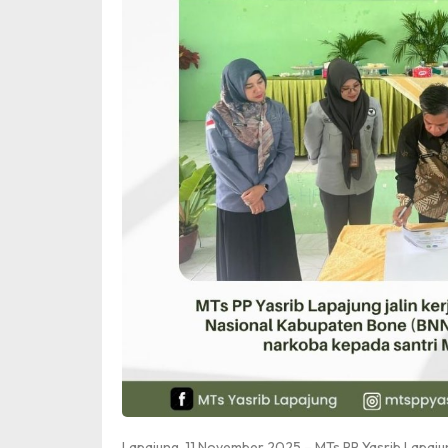
Lapajung, 11 November 2025 – MTs PP Yasrib Lapaju