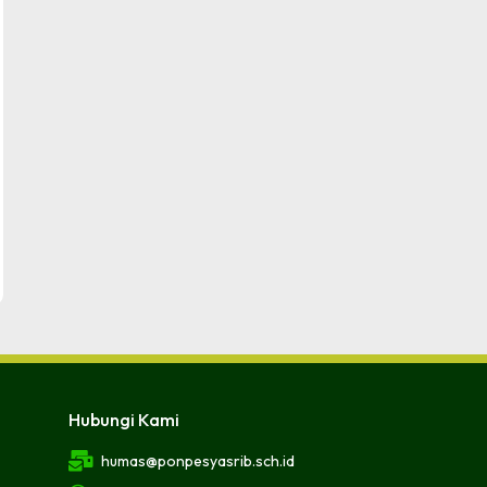
Hubungi Kami
humas@ponpesyasrib.sch.id