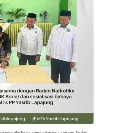
Pengumuman
ng menjalin kerja sama strategis dengan Badan