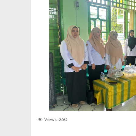
Views:
260