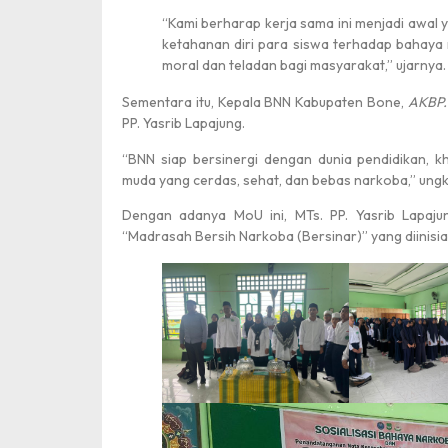
“Kami berharap kerja sama ini menjadi awa
ketahanan diri para siswa terhadap bahaya
moral dan teladan bagi masyarakat,” ujarnya.
Sementara itu, Kepala BNN Kabupaten Bone,
AKBP.
PP. Yasrib Lapajung.
“BNN siap bersinergi dengan dunia pendidikan, 
muda yang cerdas, sehat, dan bebas narkoba,” ung
Dengan adanya MoU ini, MTs. PP. Yasrib Lapaju
“Madrasah Bersih Narkoba (Bersinar)” yang diinisia