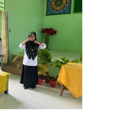
Juara III Kompetisi Sa...
Kemenag (KSM Madrasah)
Tingkat : Propinsi
Tahun : 25 Juli 2018