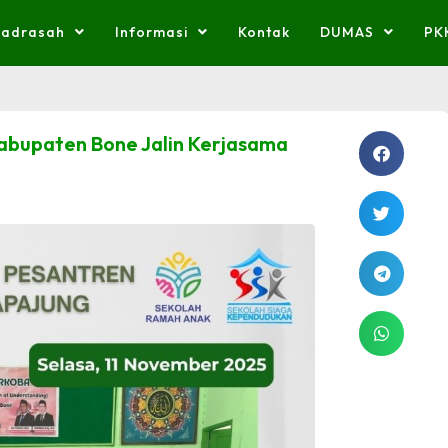
adrasah
Informasi
Kontak
DUMAS
PK
Kabupaten Bone Jalin Kerjasama