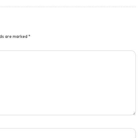
lds are marked
*