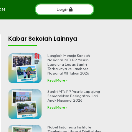
KM
Login
Kabar Sekolah Lainnya
Langkah Menuju Kancah
Nasional: MTs PP Yasrib
Lapajung Lepas Santri
Terbaiknya ke Jambore
Nasional XII Tahun 2026
Read More »
Santri MTs PP Yasrib Lapajung
Semarakkan Peringatan Hari
Anak Nasional 2026
Read More »
Nobel Indonesia Institute
Tingkatkan Literasi Digital dan