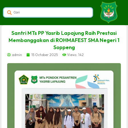
dibuat oleh rrdigital.id
Santri MTs PP Yasrib Lapajung Raih Prestasi
Membanggakan di ROHMAFEST SMA Negeri 1
Soppeng
admin
15 October 2025
Views: 142