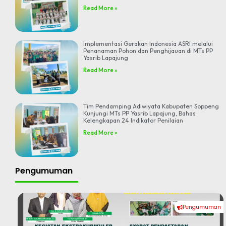
Read More »
Implementasi Gerakan Indonesia ASRI melalui
Penanaman Pohon dan Penghijauan di MTs PP
Yasrib Lapajung
Read More »
Tim Pendamping Adiwiyata Kabupaten Soppeng
Kunjungi MTs PP Yasrib Lapajung, Bahas
Kelengkapan 24 Indikator Penilaian
Read More »
Pengumuman
Pengumuman