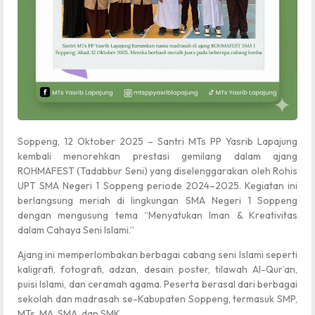
Soppeng, 12 Oktober 2025 – Santri MTs PP Yasrib Lapajung
kembali menorehkan prestasi gemilang dalam ajang
ROHMAFEST (Tadabbur Seni) yang diselenggarakan oleh Rohis
UPT SMA Negeri 1 Soppeng periode 2024–2025. Kegiatan ini
berlangsung meriah di lingkungan SMA Negeri 1 Soppeng
dengan mengusung tema “Menyatukan Iman & Kreativitas
dalam Cahaya Seni Islami.”
Ajang ini memperlombakan berbagai cabang seni Islami seperti
kaligrafi, fotografi, adzan, desain poster, tilawah Al-Qur’an,
puisi Islami, dan ceramah agama. Peserta berasal dari berbagai
sekolah dan madrasah se-Kabupaten Soppeng, termasuk SMP,
MTs, MA, SMA, dan SMK.