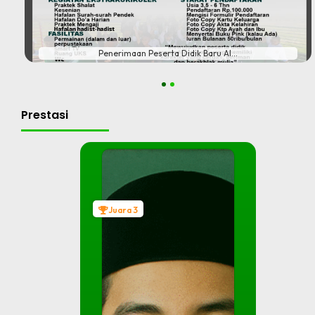
#
Penerimaan Peserta Didik Baru Al...
1
2
Prestasi
Juara 3