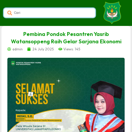
dibuat oleh rrdigital.id
Pembina Pondok Pesantren Yasrib
Watansoppeng Raih Gelar Sarjana Ekonomi
admin
24 July 2025
Views: 145