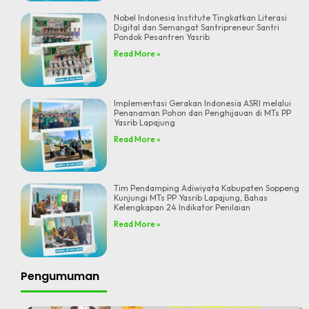
Nobel Indonesia Institute Tingkatkan Literasi
Digital dan Semangat Santripreneur Santri
Pondok Pesantren Yasrib
Read More »
Implementasi Gerakan Indonesia ASRI melalui
Penanaman Pohon dan Penghijauan di MTs PP
Yasrib Lapajung
Read More »
Tim Pendamping Adiwiyata Kabupaten Soppeng
Kunjungi MTs PP Yasrib Lapajung, Bahas
Kelengkapan 24 Indikator Penilaian
Read More »
Pengumuman