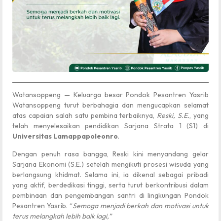
Watansoppeng — Keluarga besar Pondok Pesantren Yasrib
Watansoppeng turut berbahagia dan mengucapkan selamat
atas capaian salah satu pembina terbaiknya,
Reski, S.E.
, yang
telah menyelesaikan pendidikan Sarjana Strata 1 (S1) di
Universitas Lamappapoleonro
.
Dengan penuh rasa bangga, Reski kini menyandang gelar
Sarjana Ekonomi (S.E.) setelah mengikuti prosesi wisuda yang
berlangsung khidmat. Selama ini, ia dikenal sebagai pribadi
yang aktif, berdedikasi tinggi, serta turut berkontribusi dalam
pembinaan dan pengembangan santri di lingkungan Pondok
Pesantren Yasrib. “
Semoga menjadi berkah dan motivasi untuk
terus melangkah lebih baik lagi,”