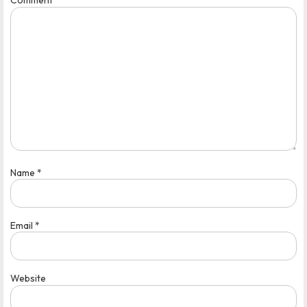
Comment
*
Name
*
Email
*
Website