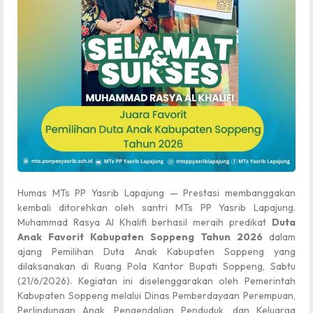
Humas MTs PP Yasrib Lapajung — Prestasi membanggakan
kembali ditorehkan oleh santri MTs PP Yasrib Lapajung.
Muhammad Rasya Al Khalifi berhasil meraih predikat
Duta
Anak Favorit Kabupaten Soppeng Tahun 2026
dalam
ajang Pemilihan Duta Anak Kabupaten Soppeng yang
dilaksanakan di Ruang Pola Kantor Bupati Soppeng, Sabtu
(21/6/2026). Kegiatan ini diselenggarakan oleh Pemerintah
Kabupaten Soppeng melalui Dinas Pemberdayaan Perempuan,
Perlindungan Anak, Pengendalian Penduduk, dan Keluarga