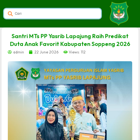
dibuat oleh rrdigital.id
Santri MTs PP Yasrib Lapajung Raih Predikat
Duta Anak Favorit Kabupaten Soppeng 2026
admin
22 June 2026
Views: 112