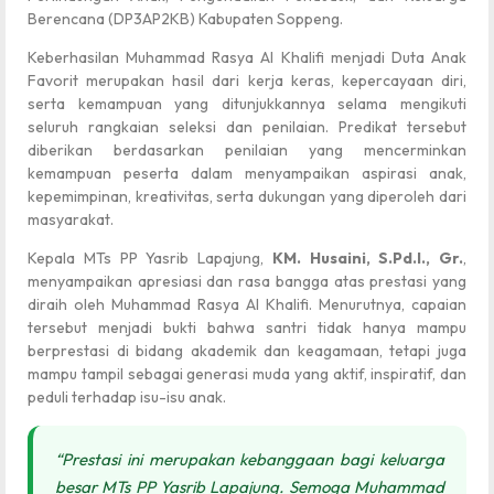
Berencana (DP3AP2KB) Kabupaten Soppeng.
Keberhasilan Muhammad Rasya Al Khalifi menjadi Duta Anak
Favorit merupakan hasil dari kerja keras, kepercayaan diri,
serta kemampuan yang ditunjukkannya selama mengikuti
seluruh rangkaian seleksi dan penilaian. Predikat tersebut
diberikan berdasarkan penilaian yang mencerminkan
kemampuan peserta dalam menyampaikan aspirasi anak,
kepemimpinan, kreativitas, serta dukungan yang diperoleh dari
masyarakat.
Kepala MTs PP Yasrib Lapajung,
KM. Husaini, S.Pd.I., Gr.
,
menyampaikan apresiasi dan rasa bangga atas prestasi yang
diraih oleh Muhammad Rasya Al Khalifi. Menurutnya, capaian
tersebut menjadi bukti bahwa santri tidak hanya mampu
berprestasi di bidang akademik dan keagamaan, tetapi juga
mampu tampil sebagai generasi muda yang aktif, inspiratif, dan
peduli terhadap isu-isu anak.
“Prestasi ini merupakan kebanggaan bagi keluarga
besar MTs PP Yasrib Lapajung. Semoga Muhammad