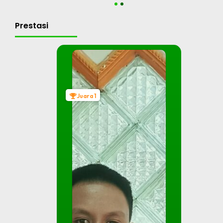
1
2
Prestasi
Juara 1