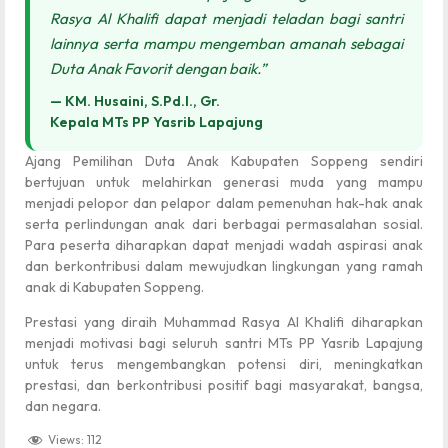
Rasya Al Khalifi dapat menjadi teladan bagi santri
lainnya serta mampu mengemban amanah sebagai
Duta Anak Favorit dengan baik.”
— KM. Husaini, S.Pd.I., Gr.
Kepala MTs PP Yasrib Lapajung
Ajang Pemilihan Duta Anak Kabupaten Soppeng sendiri
bertujuan untuk melahirkan generasi muda yang mampu
menjadi pelopor dan pelapor dalam pemenuhan hak-hak anak
serta perlindungan anak dari berbagai permasalahan sosial.
Para peserta diharapkan dapat menjadi wadah aspirasi anak
dan berkontribusi dalam mewujudkan lingkungan yang ramah
anak di Kabupaten Soppeng.
Prestasi yang diraih Muhammad Rasya Al Khalifi diharapkan
menjadi motivasi bagi seluruh santri MTs PP Yasrib Lapajung
untuk terus mengembangkan potensi diri, meningkatkan
prestasi, dan berkontribusi positif bagi masyarakat, bangsa,
dan negara.
Views:
112