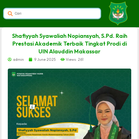
dibuat oleh rrdigital.id
Shafiyyah Syawaliah Nopiansyah, S.Pd. Raih
Prestasi Akademik Terbaik Tingkat Prodi di
UIN Alauddin Makassar
admin
9 June 2025
Views: 261