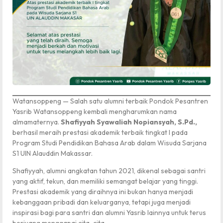
Watansoppeng — Salah satu alumni terbaik Pondok Pesantren
Yasrib Watansoppeng kembali mengharumkan nama
almamaternya.
Shafiyyah Syawaliah Nopiansyah, S.Pd.,
berhasil meraih prestasi akademik terbaik tingkat I pada
Program Studi Pendidikan Bahasa Arab dalam Wisuda Sarjana
S1 UIN Alauddin Makassar.
Shafiyyah, alumni angkatan tahun 2021, dikenal sebagai santri
yang aktif, tekun, dan memiliki semangat belajar yang tinggi.
Prestasi akademik yang diraihnya ini bukan hanya menjadi
kebanggaan pribadi dan keluarganya, tetapi juga menjadi
inspirasi bagi para santri dan alumni Yasrib lainnya untuk terus