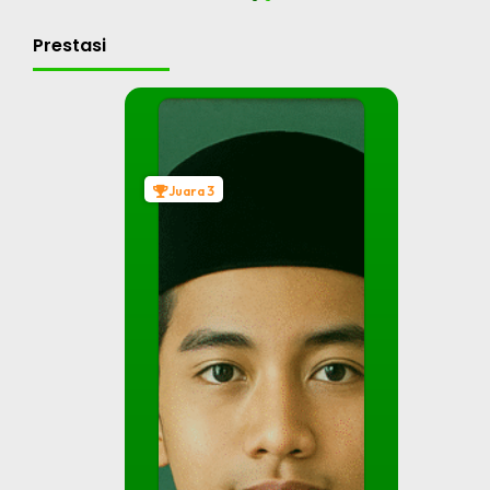
1
2
Prestasi
Juara 3