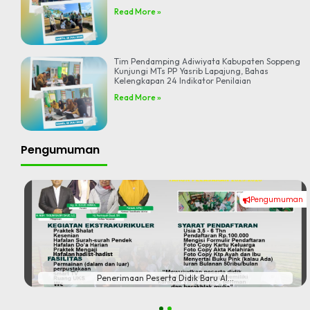
Read More »
Tim Pendamping Adiwiyata Kabupaten Soppeng
Kunjungi MTs PP Yasrib Lapajung, Bahas
Kelengkapan 24 Indikator Penilaian
Read More »
Pengumuman
Pengumuman
#
Penerimaan Peserta Didik Baru Al...