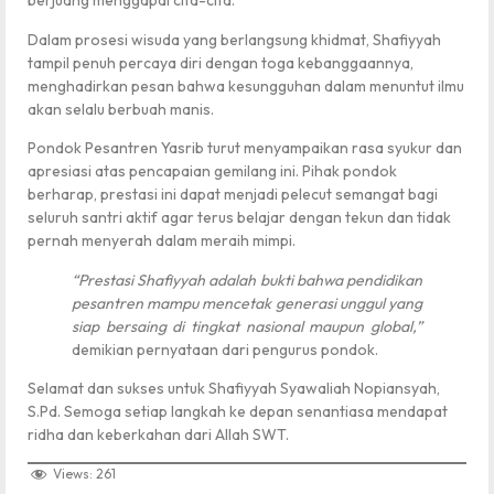
berjuang menggapai cita-cita.
Dalam prosesi wisuda yang berlangsung khidmat, Shafiyyah
tampil penuh percaya diri dengan toga kebanggaannya,
menghadirkan pesan bahwa kesungguhan dalam menuntut ilmu
akan selalu berbuah manis.
Pondok Pesantren Yasrib turut menyampaikan rasa syukur dan
apresiasi atas pencapaian gemilang ini. Pihak pondok
berharap, prestasi ini dapat menjadi pelecut semangat bagi
seluruh santri aktif agar terus belajar dengan tekun dan tidak
pernah menyerah dalam meraih mimpi.
“Prestasi Shafiyyah adalah bukti bahwa pendidikan
pesantren mampu mencetak generasi unggul yang
siap bersaing di tingkat nasional maupun global,”
demikian pernyataan dari pengurus pondok.
Selamat dan sukses untuk Shafiyyah Syawaliah Nopiansyah,
S.Pd. Semoga setiap langkah ke depan senantiasa mendapat
ridha dan keberkahan dari Allah SWT.
Views:
261