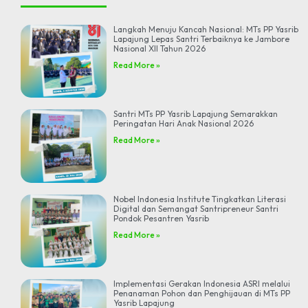
Langkah Menuju Kancah Nasional: MTs PP Yasrib
Lapajung Lepas Santri Terbaiknya ke Jambore
Nasional XII Tahun 2026
Read More »
Santri MTs PP Yasrib Lapajung Semarakkan
Peringatan Hari Anak Nasional 2026
Read More »
Nobel Indonesia Institute Tingkatkan Literasi
Digital dan Semangat Santripreneur Santri
Pondok Pesantren Yasrib
Read More »
Implementasi Gerakan Indonesia ASRI melalui
Penanaman Pohon dan Penghijauan di MTs PP
Yasrib Lapajung