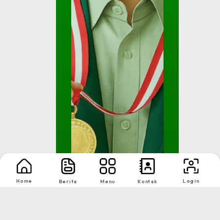
Home
Login
Berita
Menu
Kontak
Juara III Kompetisi Sa...