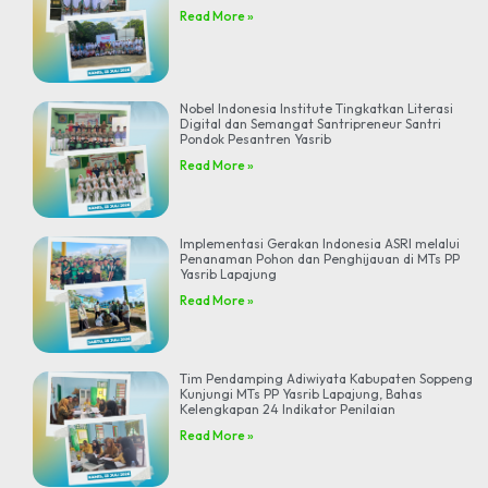
Read More »
Nobel Indonesia Institute Tingkatkan Literasi
Digital dan Semangat Santripreneur Santri
Pondok Pesantren Yasrib
Read More »
Implementasi Gerakan Indonesia ASRI melalui
Penanaman Pohon dan Penghijauan di MTs PP
Yasrib Lapajung
Read More »
Tim Pendamping Adiwiyata Kabupaten Soppeng
Kunjungi MTs PP Yasrib Lapajung, Bahas
Kelengkapan 24 Indikator Penilaian
Read More »