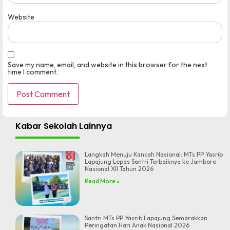
Website
Save my name, email, and website in this browser for the next
time I comment.
Kabar Sekolah Lainnya
Langkah Menuju Kancah Nasional: MTs PP Yasrib
Lapajung Lepas Santri Terbaiknya ke Jambore
Nasional XII Tahun 2026
Read More »
Santri MTs PP Yasrib Lapajung Semarakkan
Peringatan Hari Anak Nasional 2026