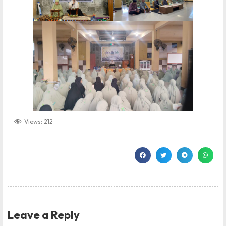
Views:
212
Leave a Reply