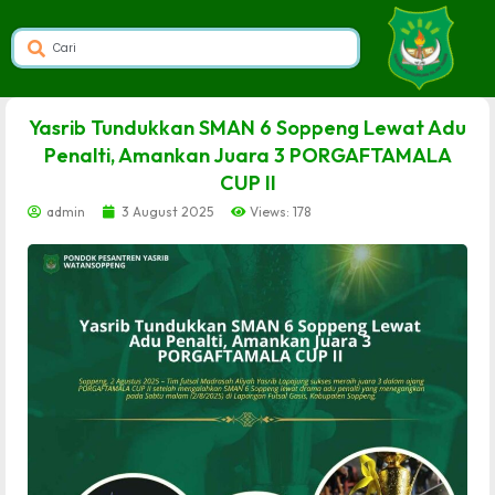
dibuat oleh rrdigital.id
Yasrib Tundukkan SMAN 6 Soppeng Lewat Adu
Penalti, Amankan Juara 3 PORGAFTAMALA
CUP II
admin
3 August 2025
Views: 178