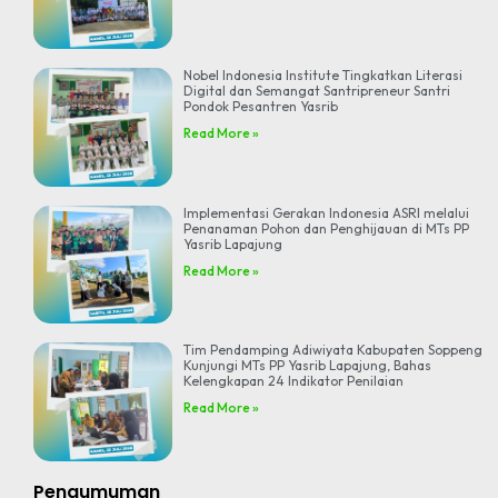
Nobel Indonesia Institute Tingkatkan Literasi
Digital dan Semangat Santripreneur Santri
Pondok Pesantren Yasrib
Read More »
Implementasi Gerakan Indonesia ASRI melalui
Penanaman Pohon dan Penghijauan di MTs PP
Yasrib Lapajung
Read More »
Tim Pendamping Adiwiyata Kabupaten Soppeng
Kunjungi MTs PP Yasrib Lapajung, Bahas
Kelengkapan 24 Indikator Penilaian
Read More »
Pengumuman