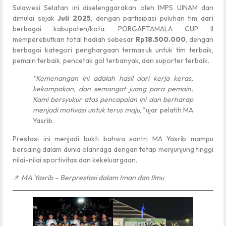
Sulawesi Selatan ini diselenggarakan oleh IMPS UINAM dan
dimulai sejak
Juli 2025
, dengan partisipasi puluhan tim dari
berbagai kabupaten/kota. PORGAFTAMALA CUP II
memperebutkan total hadiah sebesar
Rp18.500.000
, dengan
berbagai kategori penghargaan termasuk untuk tim terbaik,
pemain terbaik, pencetak gol terbanyak, dan suporter terbaik.
“Kemenangan ini adalah hasil dari kerja keras,
kekompakan, dan semangat juang para pemain.
Kami bersyukur atas pencapaian ini dan berharap
menjadi motivasi untuk terus maju,”
ujar pelatih MA
Yasrib.
Prestasi ini menjadi bukti bahwa santri MA Yasrib mampu
bersaing dalam dunia olahraga dengan tetap menjunjung tinggi
nilai-nilai sportivitas dan kekeluargaan.
📌
MA Yasrib – Berprestasi dalam Iman dan Ilmu