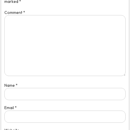
marked
*
Comment
*
Name
*
Email
*